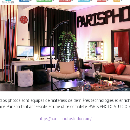
os photos sont équipés de matériels de dernières technologies et enrich
inaire. Par son tarif accessible et une offre complète, PARIS PHOTO STUDIO
https://paris-photostudio.com/