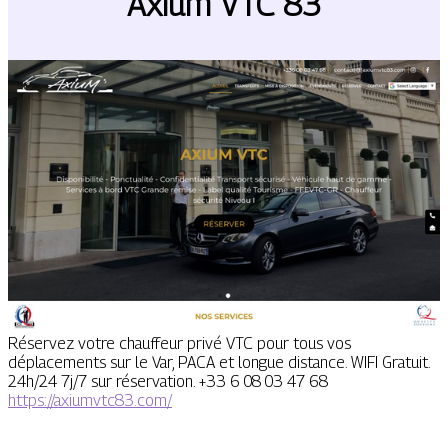
Axium VTC 83
Réservez votre chauffeur privé VTC pour tous vos
déplacements sur le Var, PACA et longue distance. WIFI Gratuit.
24h/24 7j/7 sur réservation. +33 6 08 03 47 68
https://axiumvtc83.com/